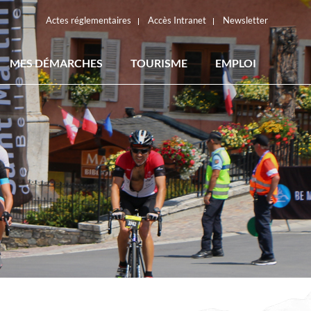
Actes réglementaires
Accès Intranet
Newsletter
MES DÉMARCHES
TOURISME
EMPLOI
ACTES RÉGLEMENTAIRES