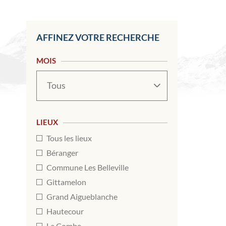
AFFINEZ VOTRE RECHERCHE
MOIS
Mois
LIEUX
Tous les lieux
Béranger
Commune Les Belleville
Gittamelon
Grand Aigueblanche
Hautecour
La Combe