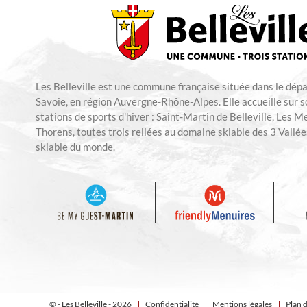
Les Belleville est une commune française située dans le dép
Savoie, en région Auvergne-Rhône-Alpes. Elle accueille sur so
stations de sports d'hiver : Saint-Martin de Belleville, Les M
Thorens, toutes trois reliées au domaine skiable des 3 Vallées
skiable du monde.
© - Les Belleville - 2026
Confidentialité
Mentions légales
Plan d