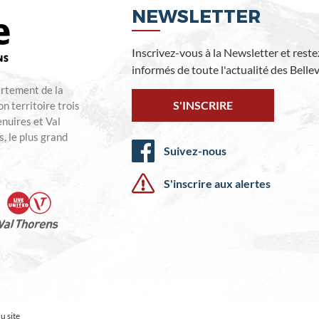
NEWSLETTER
Inscrivez-vous à la Newsletter et reste
informés de toute l'actualité des Bellevi
artement de la
S'INSCRIRE
n territoire trois
enuires et Val
, le plus grand
Suivez-nous
S'inscrire aux alertes
u site