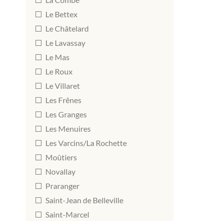
Le Bettex
Le Châtelard
Le Lavassay
Le Mas
Le Roux
Le Villaret
Les Frênes
Les Granges
Les Menuires
Les Varcins/La Rochette
Moûtiers
Novallay
Praranger
Saint-Jean de Belleville
Saint-Marcel