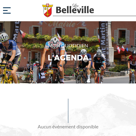
MON QUOTIDIEN
L’AGENDA
Evénements
à
venir
Aucun événement disponible