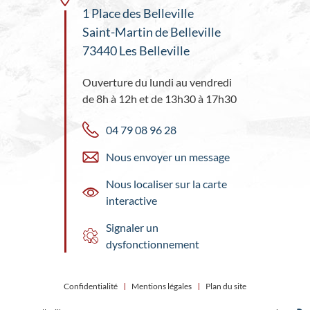
1 Place des Belleville
Saint-Martin de Belleville
73440 Les Belleville
Ouverture du lundi au vendredi
de 8h à 12h et de 13h30 à 17h30
04 79 08 96 28
Nous envoyer un message
Nous localiser sur la carte
interactive
Signaler un
dysfonctionnement
Confidentialité
Mentions légales
Plan du site