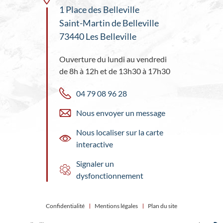
1 Place des Belleville
Saint-Martin de Belleville
73440 Les Belleville
Ouverture du lundi au vendredi
de 8h à 12h et de 13h30 à 17h30
04 79 08 96 28
Nous envoyer un message
Nous localiser sur la carte
interactive
Signaler un
dysfonctionnement
Confidentialité
Mentions légales
Plan du site