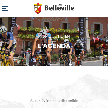
MON QUOTIDIEN
L’AGENDA
Evénements
à
venir
Aucun événement disponible