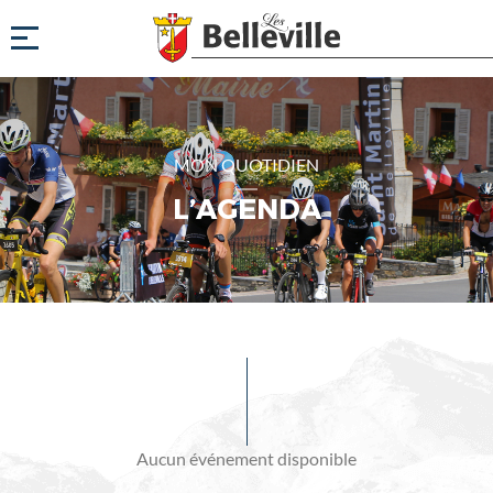
MON QUOTIDIEN
L’AGENDA
Evénements
à
venir
Aucun événement disponible