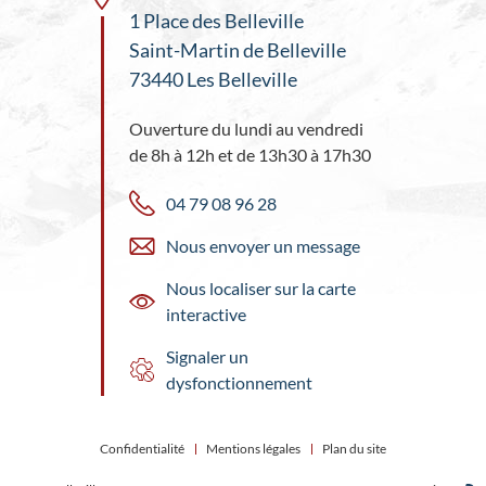
1 Place des Belleville
Saint-Martin de Belleville
73440 Les Belleville
Ouverture du lundi au vendredi
de 8h à 12h et de 13h30 à 17h30
04 79 08 96 28
Nous envoyer un message
Nous localiser sur la carte
interactive
Signaler un
dysfonctionnement
Confidentialité
Mentions légales
Plan du site