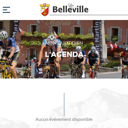
MON QUOTIDIEN
L’AGENDA
Evénements
à
venir
Aucun événement disponible