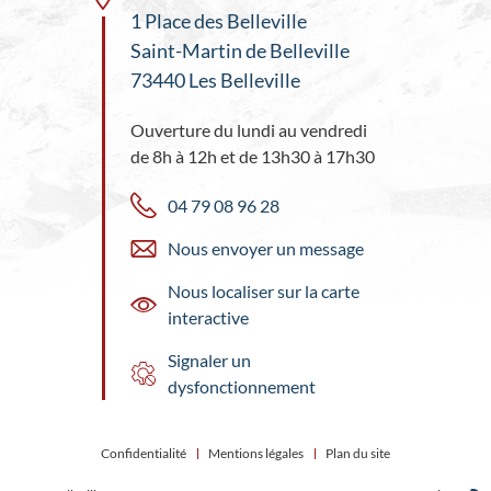
1 Place des Belleville
Saint-Martin de Belleville
73440 Les Belleville
Ouverture du lundi au vendredi
de 8h à 12h et de 13h30 à 17h30
04 79 08 96 28
Nous envoyer un message
Nous localiser sur la carte
interactive
Signaler un
dysfonctionnement
Confidentialité
Mentions légales
Plan du site