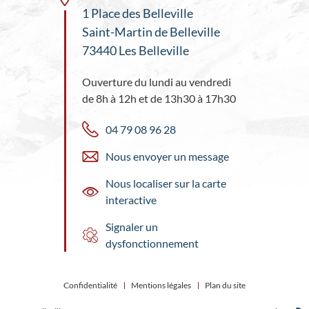
1 Place des Belleville
Saint-Martin de Belleville
73440 Les Belleville
Ouverture du lundi au vendredi
de 8h à 12h et de 13h30 à 17h30
04 79 08 96 28
Nous envoyer un message
Nous localiser sur la carte
interactive
Signaler un
dysfonctionnement
Confidentialité
Mentions légales
Plan du site