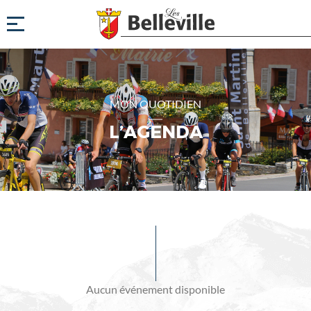
MON QUOTIDIEN
L’AGENDA
Evénements
à
venir
Aucun événement disponible