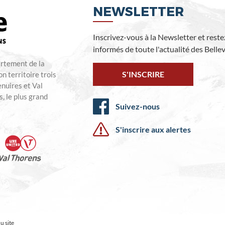
NEWSLETTER
Inscrivez-vous à la Newsletter et reste
informés de toute l'actualité des Bellevi
artement de la
S'INSCRIRE
n territoire trois
enuires et Val
, le plus grand
Suivez-nous
S'inscrire aux alertes
u site