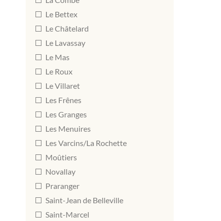
Le Bettex
Le Châtelard
Le Lavassay
Le Mas
Le Roux
Le Villaret
Les Frênes
Les Granges
Les Menuires
Les Varcins/La Rochette
Moûtiers
Novallay
Praranger
Saint-Jean de Belleville
Saint-Marcel