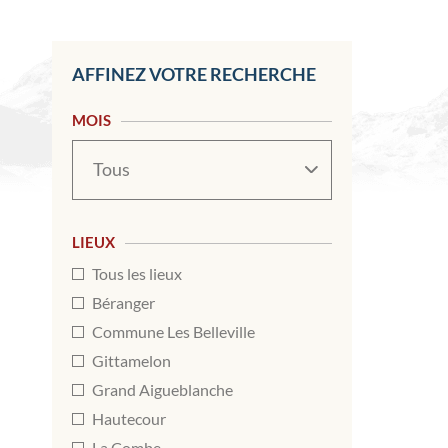
AFFINEZ VOTRE RECHERCHE
MOIS
Mois
LIEUX
Tous les lieux
Béranger
Commune Les Belleville
Gittamelon
Grand Aigueblanche
Hautecour
La Combe