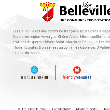
Les Belleville est une commune française située dans le dép
Savoie, en région Auvergne-Rhône-Alpes. Elle accueille sur so
stations de sports d'hiver : Saint-Martin de Belleville, Les M
Thorens, toutes trois reliées au domaine skiable des 3 Vallées
skiable du monde.
© - Les Belleville - 2026
Confidentialité
Mentions légales
Plan d