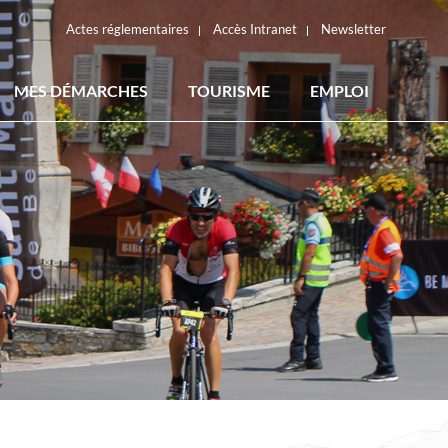
Actes réglementaires
Accès Intranet
Newsletter
MES DÉMARCHES
TOURISME
EMPLOI
ACTES RÉGLEMENTAIRES