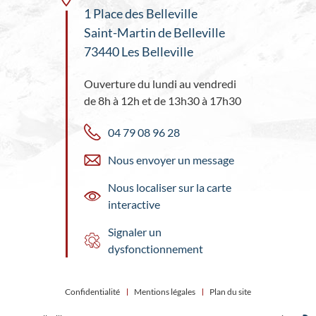
1 Place des Belleville
Saint-Martin de Belleville
73440 Les Belleville
Ouverture du lundi au vendredi
de 8h à 12h et de 13h30 à 17h30
04 79 08 96 28
Nous envoyer un message
Nous localiser sur la carte
interactive
Signaler un
dysfonctionnement
Confidentialité
Mentions légales
Plan du site