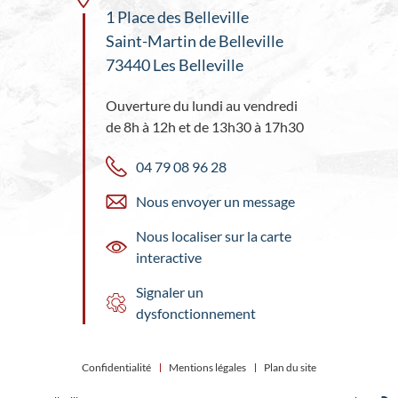
1 Place des Belleville
Saint-Martin de Belleville
73440 Les Belleville
Ouverture du lundi au vendredi
de 8h à 12h et de 13h30 à 17h30
04 79 08 96 28
Nous envoyer un message
Nous localiser sur la carte
interactive
Signaler un
dysfonctionnement
Confidentialité
Mentions légales
Plan du site