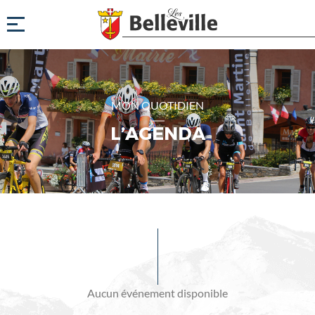
MON QUOTIDIEN
L’AGENDA
Evénements
à
venir
Aucun événement disponible