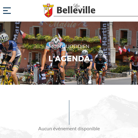
MON QUOTIDIEN
L’AGENDA
Evénements
à
venir
Aucun événement disponible