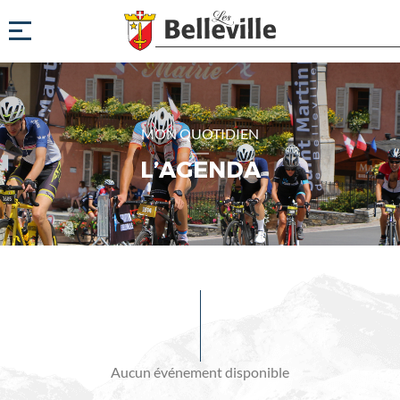
MON QUOTIDIEN
L’AGENDA
Evénements
à
venir
Aucun événement disponible