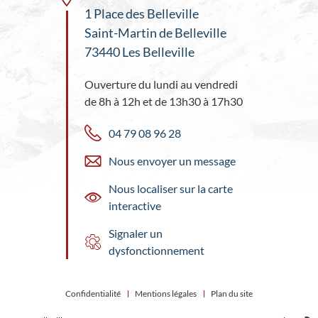
1 Place des Belleville
Saint-Martin de Belleville
73440 Les Belleville
Ouverture du lundi au vendredi
de 8h à 12h et de 13h30 à 17h30
04 79 08 96 28
Nous envoyer un message
Nous localiser sur la carte
interactive
Signaler un
dysfonctionnement
Confidentialité
Mentions légales
Plan du site