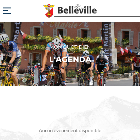
MON QUOTIDIEN
L’AGENDA
Evénements
à
venir
Aucun événement disponible