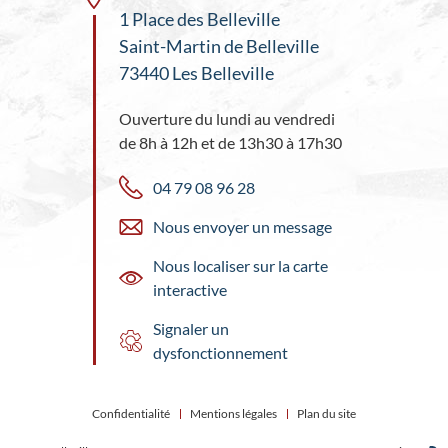
1 Place des Belleville
Saint-Martin de Belleville
73440 Les Belleville
Ouverture du lundi au vendredi
de 8h à 12h et de 13h30 à 17h30
04 79 08 96 28
Nous envoyer un message
Nous localiser sur la carte
interactive
Signaler un
dysfonctionnement
Confidentialité
Mentions légales
Plan du site