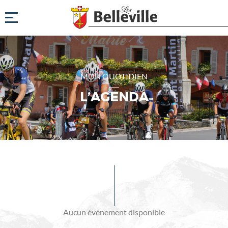
MON QUOTIDIEN
L’AGENDA
Evénements
à
venir
Aucun événement disponible