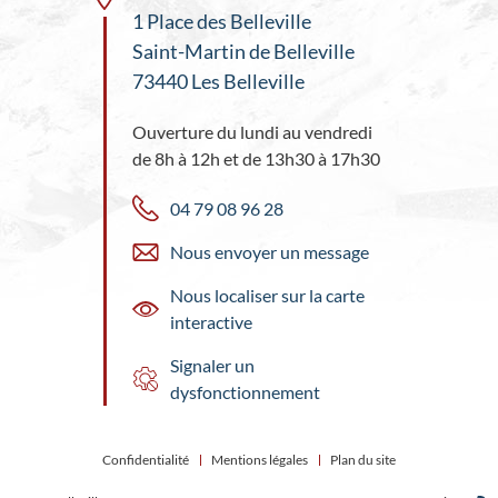
1 Place des Belleville
Saint-Martin de Belleville
73440 Les Belleville
Ouverture du lundi au vendredi
de 8h à 12h et de 13h30 à 17h30
04 79 08 96 28
Nous envoyer un message
Nous localiser sur la carte
interactive
Signaler un
dysfonctionnement
Confidentialité
Mentions légales
Plan du site