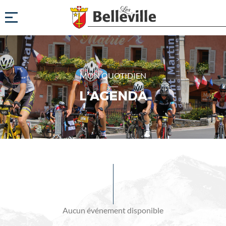
MON QUOTIDIEN
L’AGENDA
Evénements
à
venir
Aucun événement disponible