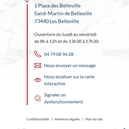
1 Place des Belleville
Saint-Martin de Belleville
73440 Les Belleville
Ouverture du lundi au vendredi
de 8h à 12h et de 13h30 à 17h30
04 79 08 96 28
Nous envoyer un message
Nous localiser sur la carte
interactive
Signaler un
dysfonctionnement
Confidentialité
Mentions légales
Plan du site