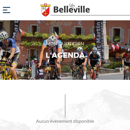
MON QUOTIDIEN
L’AGENDA
Evénements
à
venir
Aucun événement disponible