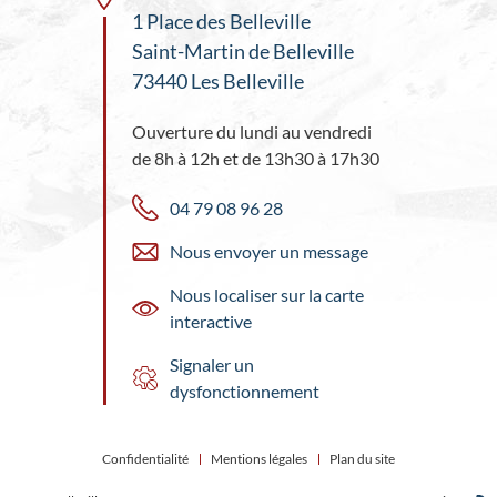
1 Place des Belleville
Saint-Martin de Belleville
73440 Les Belleville
Ouverture du lundi au vendredi
de 8h à 12h et de 13h30 à 17h30
04 79 08 96 28
Nous envoyer un message
Nous localiser sur la carte
interactive
Signaler un
dysfonctionnement
Confidentialité
Mentions légales
Plan du site