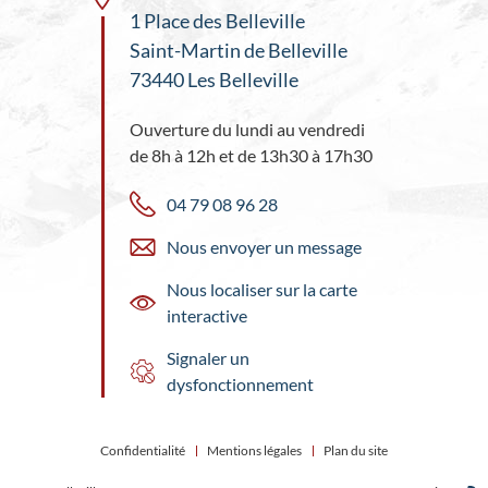
1 Place des Belleville
Saint-Martin de Belleville
73440 Les Belleville
Ouverture du lundi au vendredi
de 8h à 12h et de 13h30 à 17h30
04 79 08 96 28
Nous envoyer un message
Nous localiser sur la carte
interactive
Signaler un
dysfonctionnement
Confidentialité
Mentions légales
Plan du site