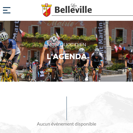
MON QUOTIDIEN
L’AGENDA
Evénements
à
venir
Aucun événement disponible