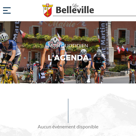
MON QUOTIDIEN
L’AGENDA
Evénements
à
venir
Aucun événement disponible