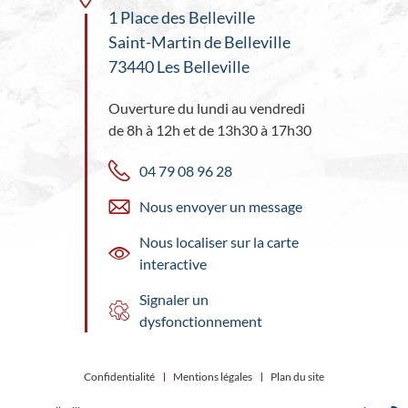
1 Place des Belleville
Saint-Martin de Belleville
73440 Les Belleville
Ouverture du lundi au vendredi
de 8h à 12h et de 13h30 à 17h30
04 79 08 96 28
Nous envoyer un message
Nous localiser sur la carte
interactive
Signaler un
dysfonctionnement
Confidentialité
Mentions légales
Plan du site