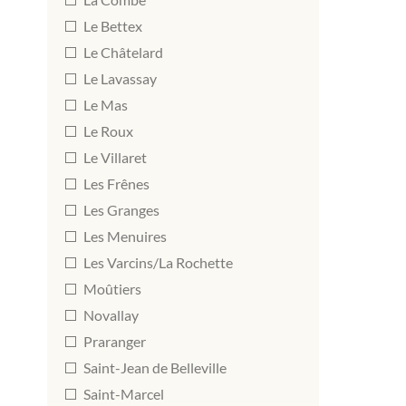
Le Bettex
Le Châtelard
Le Lavassay
Le Mas
Le Roux
Le Villaret
Les Frênes
Les Granges
Les Menuires
Les Varcins/La Rochette
Moûtiers
Novallay
Praranger
Saint-Jean de Belleville
Saint-Marcel