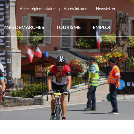
Actes réglementaires
Accès Intranet
Newsletter
MES DÉMARCHES
TOURISME
EMPLOI
ACTES RÉGLEMENTAIRES