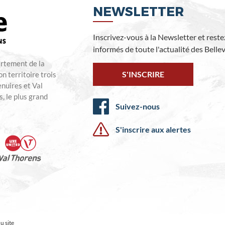
NEWSLETTER
Inscrivez-vous à la Newsletter et reste
informés de toute l'actualité des Bellevi
artement de la
S'INSCRIRE
n territoire trois
enuires et Val
, le plus grand
Suivez-nous
S'inscrire aux alertes
u site