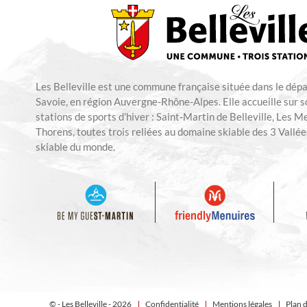
Les Belleville est une commune française située dans le dép
Savoie, en région Auvergne-Rhône-Alpes. Elle accueille sur so
stations de sports d'hiver : Saint-Martin de Belleville, Les M
Thorens, toutes trois reliées au domaine skiable des 3 Vallées
skiable du monde.
© - Les Belleville - 2026
Confidentialité
Mentions légales
Plan d