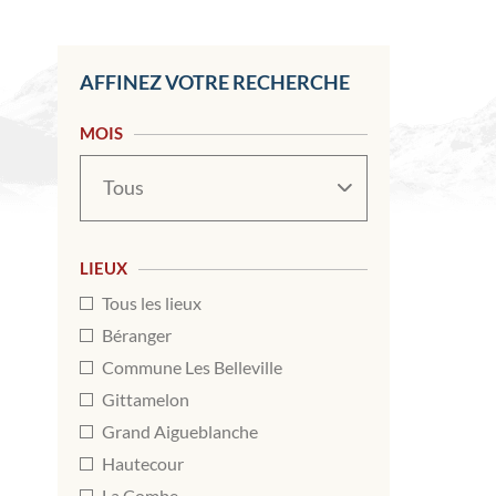
AFFINEZ VOTRE RECHERCHE
MOIS
Mois
LIEUX
Tous les lieux
Béranger
Commune Les Belleville
Gittamelon
Grand Aigueblanche
Hautecour
La Combe