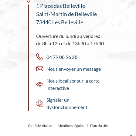
1 Place des Belleville
Saint-Martin de Belleville
73440 Les Belleville
Ouverture du lundi au vendredi
de 8h à 12h et de 13h30 à 17h30
04 79 08 96 28
Nous envoyer un message
Nous localiser sur la carte
interactive
Signaler un
dysfonctionnement
Confidentialité
Mentions légales
Plan du site