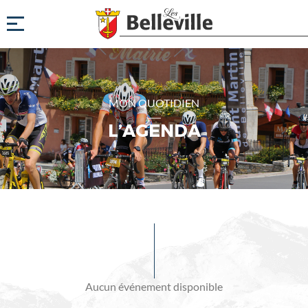
MON QUOTIDIEN
L’AGENDA
Evénements
à
venir
Aucun événement disponible