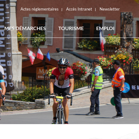
Actes réglementaires
Accès Intranet
Newsletter
MES DÉMARCHES
TOURISME
EMPLOI
ACTES RÉGLEMENTAIRES