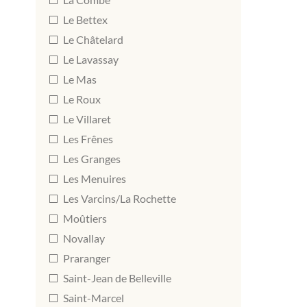
Le Bettex
Le Châtelard
Le Lavassay
Le Mas
Le Roux
Le Villaret
Les Frênes
Les Granges
Les Menuires
Les Varcins/La Rochette
Moûtiers
Novallay
Praranger
Saint-Jean de Belleville
Saint-Marcel