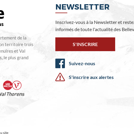
NEWSLETTER
Inscrivez-vous à la Newsletter et reste
informés de toute l'actualité des Bellevi
artement de la
S'INSCRIRE
n territoire trois
enuires et Val
, le plus grand
Suivez-nous
S'inscrire aux alertes
u site