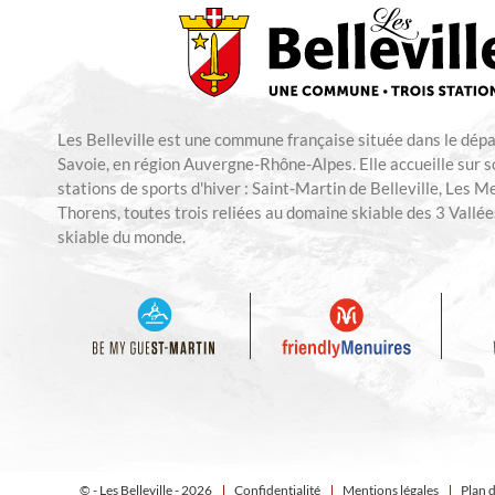
Les Belleville est une commune française située dans le dép
Savoie, en région Auvergne-Rhône-Alpes. Elle accueille sur so
stations de sports d'hiver : Saint-Martin de Belleville, Les M
Thorens, toutes trois reliées au domaine skiable des 3 Vallées
skiable du monde.
© - Les Belleville - 2026
Confidentialité
Mentions légales
Plan d