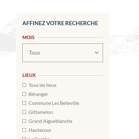
AFFINEZ VOTRE RECHERCHE
MOIS
Mois
LIEUX
Tous les lieux
Béranger
Commune Les Belleville
Gittamelon
Grand Aigueblanche
Hautecour
La Combe