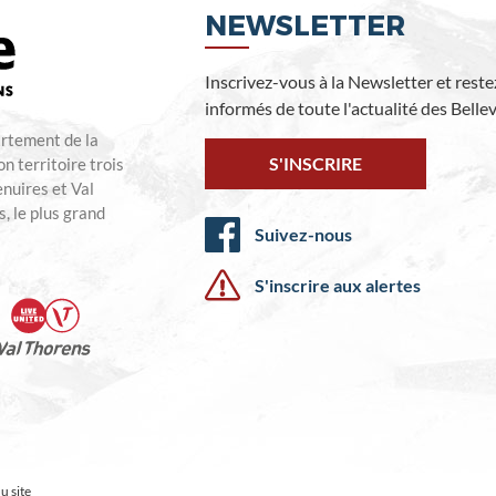
NEWSLETTER
Inscrivez-vous à la Newsletter et reste
informés de toute l'actualité des Bellevi
artement de la
S'INSCRIRE
n territoire trois
enuires et Val
, le plus grand
Suivez-nous
S'inscrire aux alertes
u site