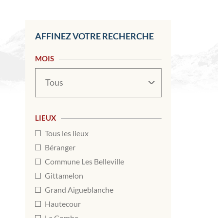
AFFINEZ VOTRE RECHERCHE
MOIS
Mois
LIEUX
Tous les lieux
Béranger
Commune Les Belleville
Gittamelon
Grand Aigueblanche
Hautecour
La Combe