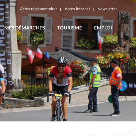
Actes réglementaires
Accès Intranet
Newsletter
MES DÉMARCHES
TOURISME
EMPLOI
ACTES RÉGLEMENTAIRES