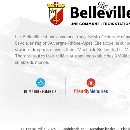
Les Belleville est une commune française située dans le dép
Savoie, en région Auvergne-Rhône-Alpes. Elle accueille sur so
stations de sports d'hiver : Saint-Martin de Belleville, Les M
Thorens, toutes trois reliées au domaine skiable des 3 Vallées
skiable du monde.
© - Les Belleville - 2026
Confidentialité
Mentions légales
Plan d