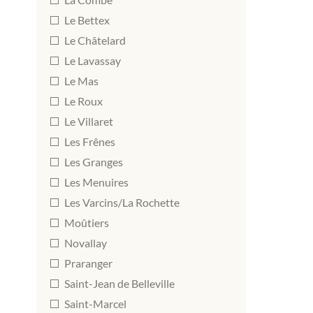
Le Bettex
Le Châtelard
Le Lavassay
Le Mas
Le Roux
Le Villaret
Les Frênes
Les Granges
Les Menuires
Les Varcins/La Rochette
Moûtiers
Novallay
Praranger
Saint-Jean de Belleville
Saint-Marcel