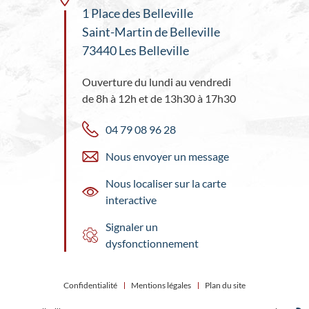
1 Place des Belleville
Saint-Martin de Belleville
73440 Les Belleville
Ouverture du lundi au vendredi
de 8h à 12h et de 13h30 à 17h30
04 79 08 96 28
Nous envoyer un message
Nous localiser sur la carte
interactive
Signaler un
dysfonctionnement
Confidentialité
Mentions légales
Plan du site