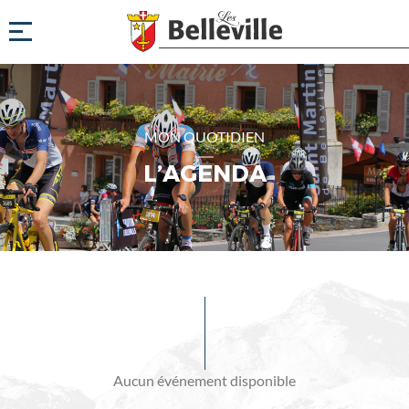
MON QUOTIDIEN
L’AGENDA
Evénements
à
venir
Aucun événement disponible