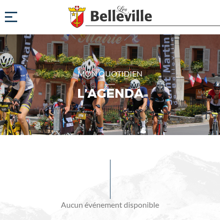
MON QUOTIDIEN
L’AGENDA
Evénements
à
venir
Aucun événement disponible