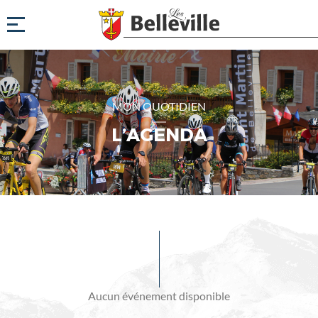
MON QUOTIDIEN
L’AGENDA
Evénements
à
venir
Aucun événement disponible