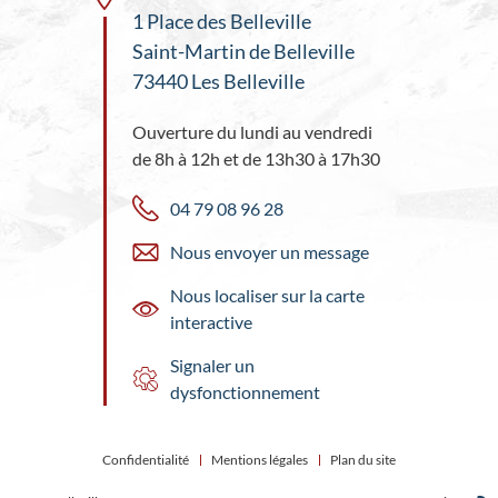
1 Place des Belleville
Saint-Martin de Belleville
73440 Les Belleville
Ouverture du lundi au vendredi
de 8h à 12h et de 13h30 à 17h30
04 79 08 96 28
Nous envoyer un message
Nous localiser sur la carte
interactive
Signaler un
dysfonctionnement
Confidentialité
Mentions légales
Plan du site