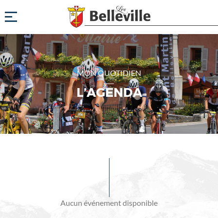
MON QUOTIDIEN
L’AGENDA
Evénements
à
venir
Aucun événement disponible