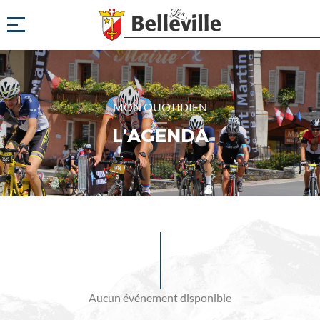
MON QUOTIDIEN
L’AGENDA
Evénements
à
venir
Aucun événement disponible