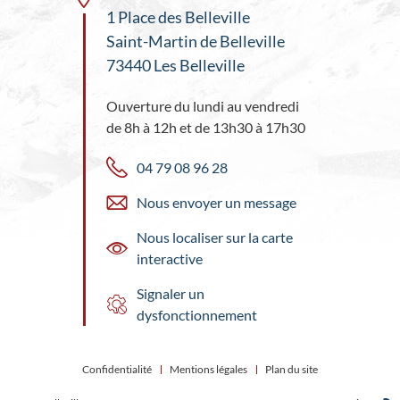
1 Place des Belleville
Saint-Martin de Belleville
73440 Les Belleville
Ouverture du lundi au vendredi
de 8h à 12h et de 13h30 à 17h30
04 79 08 96 28
Nous envoyer un message
Nous localiser sur la carte
interactive
Signaler un
dysfonctionnement
Confidentialité
Mentions légales
Plan du site