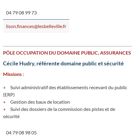
04 79 08 99 73
lison.finances@lesbelleville.fr
PÔLE OCCUPATION DU DOMAINE PUBLIC, ASSURANCES
Cécile Hudry, référente domaine public et sécurité
Missions :
Suivi administratif des établissements recevant du public
(ERP)
Gestion des baux de location
Suivi des dossiers de la commission des pistes et de
sécurité
04 79 08 98 05