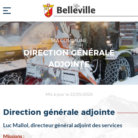
MA COMMUNE
DIRECTION GÉNÉRALE
ADJOINTE
Mis à jour le 22/05/2026
Direction générale adjointe
Luc Mallol, directeur général adjoint des services
Missions :