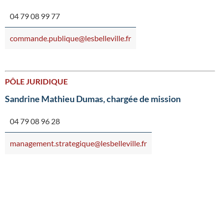
04 79 08 99 77
commande.publique@lesbelleville.fr
PÔLE JURIDIQUE
Sandrine Mathieu Dumas, chargée de mission
04 79 08 96 28
management.strategique@lesbelleville.fr