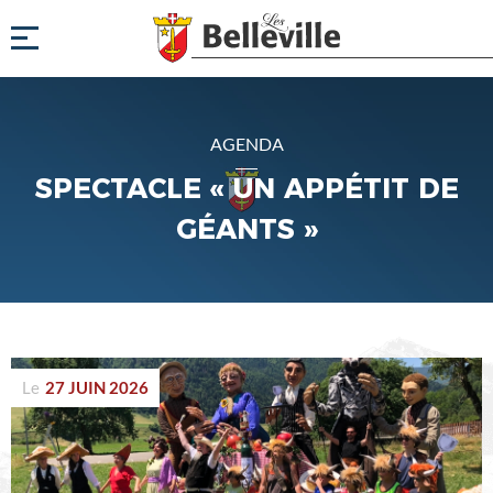
AGENDA
SPECTACLE « UN APPÉTIT DE
GÉANTS »
Le
27 JUIN 2026