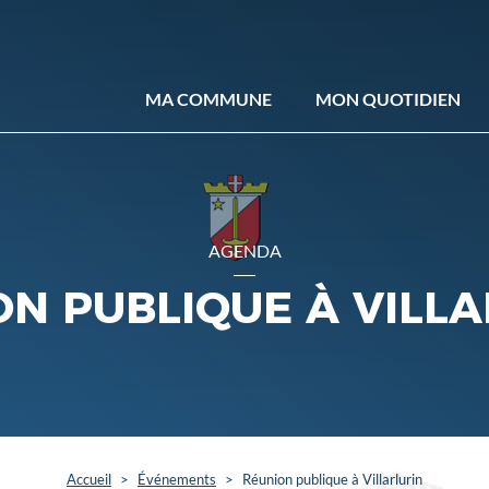
MA COMMUNE
MON QUOTIDIEN
AGENDA
N PUBLIQUE À VILL
Accueil
>
Événements
>
Réunion publique à Villarlurin