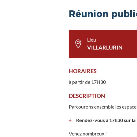
Réunion publi
Lieu
VILLARLURIN
HORAIRES
à partir de 17H30
DESCRIPTION
Parcourons ensemble les espaces pu
Rendez-vous à 17h30 sur la p
Venez nombreux !