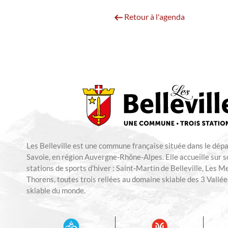
Retour à l'agenda
Les Belleville est une commune française située dans le dép
Savoie, en région Auvergne-Rhône-Alpes. Elle accueille sur so
stations de sports d'hiver : Saint-Martin de Belleville, Les M
Thorens, toutes trois reliées au domaine skiable des 3 Vallées
skiable du monde.