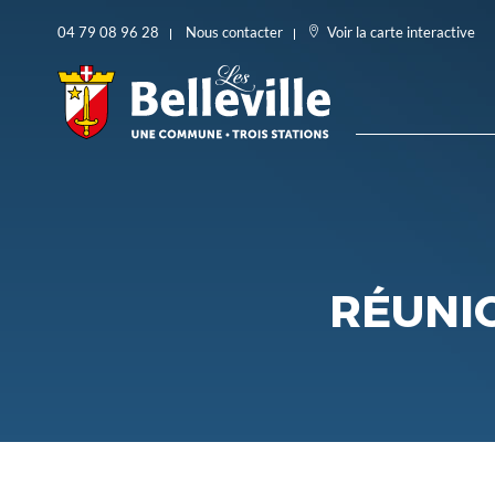
04 79 08 96 28
Nous contacter
Voir la carte interactive
RÉUNIO