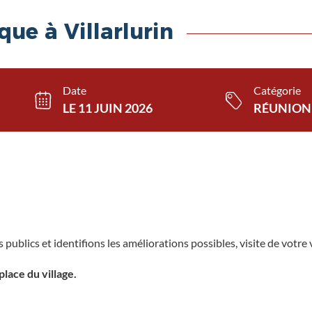
que à Villarlurin
Date
Catégorie
LE 11 JUIN 2026
RÉUNION
blics et identifions les améliorations possibles, visite de votre vi
lace du village.