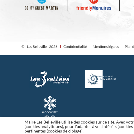
© - Les Belleville - 2026
Confidentialité
Mentions légales
Plan d
Maire Les Belleville utilise des cookies sur ce site. Avec vo
(cookies analytiques), pour l'adapter à vos intérêts (cookie
pertinentes (cookies de ciblage).