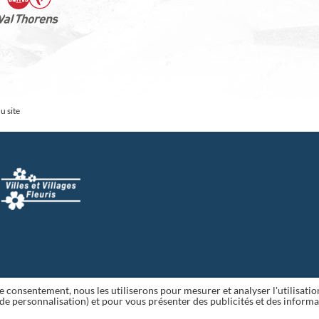
u site
tre consentement, nous les utiliserons pour mesurer et analyser l'utilisatio
s de personnalisation) et pour vous présenter des publicités et des inform