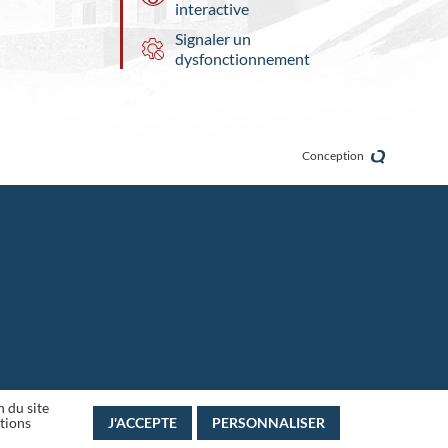
interactive
Signaler un
dysfonctionnement
Conception
n du site
J'ACCEPTE
PERSONNALISER
ations