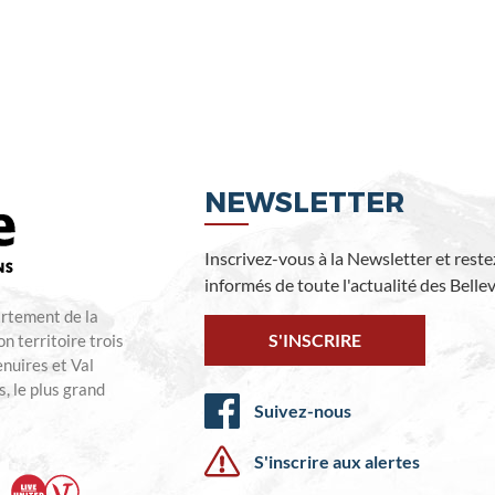
NEWSLETTER
Inscrivez-vous à la Newsletter et reste
informés de toute l'actualité des Bellevi
artement de la
S'INSCRIRE
n territoire trois
enuires et Val
, le plus grand
Suivez-nous
S'inscrire aux alertes