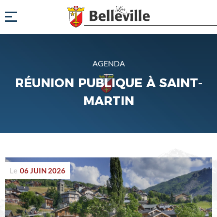
AGENDA
RÉUNION PUBLIQUE À SAINT-
MARTIN
Le
06 JUIN 2026