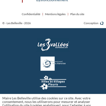
Confidentialité
Mentions légales
Plan du site
© - Les Belleville - 2026
Conception
Maire Les Belleville utilise des cookies sur ce site. Avec votre
consentement, nous les utiliserons pour mesurer et analyser
l'utilisation du site (cookies analytiques), pour l'adapter à vos