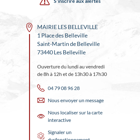
S'inscrire aux alertes
MAIRIE LES BELLEVILLE
1 Place des Belleville
Saint-Martin de Belleville
73440 Les Belleville
Ouverture du lundi au vendredi
de 8h à 12h et de 13h30 à 17h30
04 79 08 96 28
Nous envoyer un message
Nous localiser sur la carte
interactive
Signaler un
dysfonctionnement