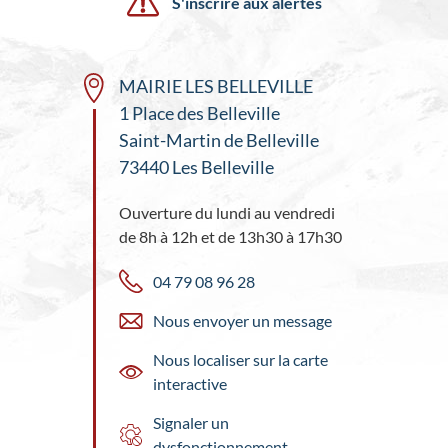
S'inscrire aux alertes
MAIRIE LES BELLEVILLE
1 Place des Belleville
Saint-Martin de Belleville
73440 Les Belleville
Ouverture du lundi au vendredi
de 8h à 12h et de 13h30 à 17h30
04 79 08 96 28
Nous envoyer un message
Nous localiser sur la carte
interactive
Signaler un
dysfonctionnement