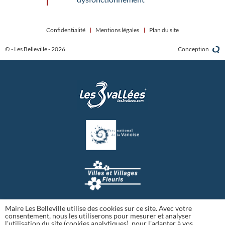
Confidentialité
Mentions légales
Plan du site
© - Les Belleville - 2026
Conception
Maire Les Belleville utilise des cookies sur ce site. Avec votre
consentement, nous les utiliserons pour mesurer et analyser
l'utilisation du site (cookies analytiques), pour l'adapter à vos