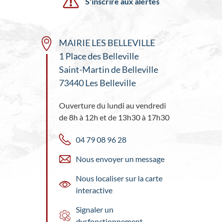
S'inscrire aux alertes
MAIRIE LES BELLEVILLE
1 Place des Belleville
Saint-Martin de Belleville
73440 Les Belleville
Ouverture du lundi au vendredi
de 8h à 12h et de 13h30 à 17h30
04 79 08 96 28
Nous envoyer un message
Nous localiser sur la carte
interactive
Signaler un
dysfonctionnement