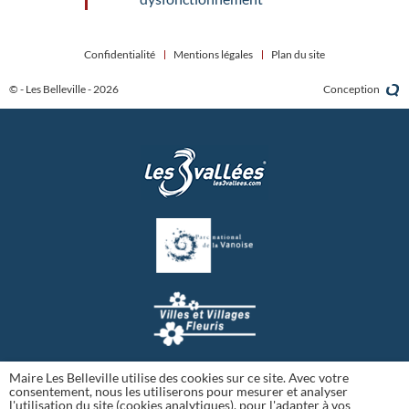
Confidentialité
Mentions légales
Plan du site
© - Les Belleville - 2026
Conception
Maire Les Belleville utilise des cookies sur ce site. Avec votre
consentement, nous les utiliserons pour mesurer et analyser
l'utilisation du site (cookies analytiques), pour l'adapter à vos