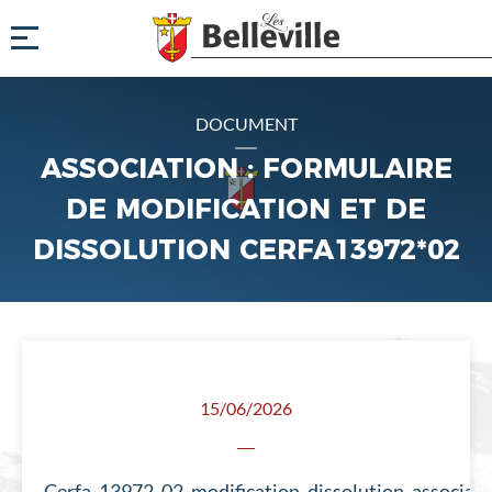
DOCUMENT
ASSOCIATION : FORMULAIRE
DE MODIFICATION ET DE
DISSOLUTION CERFA13972*02
15/06/2026
Cerfa_13972_02_modification_dissolution_associati