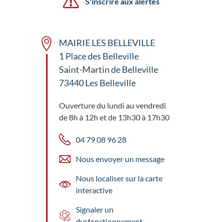
S'inscrire aux alertes
MAIRIE LES BELLEVILLE
1 Place des Belleville
Saint-Martin de Belleville
73440 Les Belleville
Ouverture du lundi au vendredi
de 8h à 12h et de 13h30 à 17h30
04 79 08 96 28
Nous envoyer un message
Nous localiser sur la carte
interactive
Signaler un
dysfonctionnement