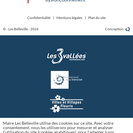
Confidentialité
Mentions légales
Plan du site
© - Les Belleville - 2026
Conception
Maire Les Belleville utilise des cookies sur ce site. Avec votre
consentement, nous les utiliserons pour mesurer et analyser
l'utilisation du site (cookies analytiques), pour l'adapter à vos