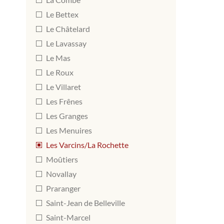
Le Bettex
Le Châtelard
Le Lavassay
Le Mas
Le Roux
Le Villaret
Les Frênes
Les Granges
Les Menuires
Les Varcins/La Rochette
Moûtiers
Novallay
Praranger
Saint-Jean de Belleville
Saint-Marcel