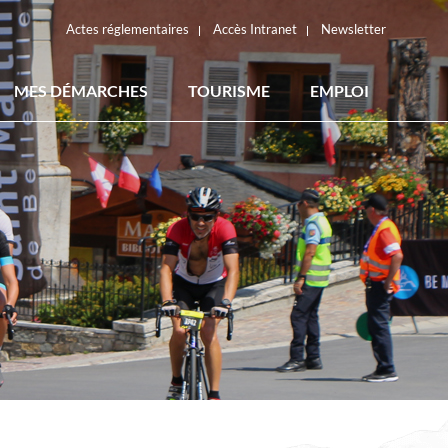
Actes réglementaires
Accès Intranet
Newsletter
MES DÉMARCHES
TOURISME
EMPLOI
ACTES RÉGLEMENTAIRES