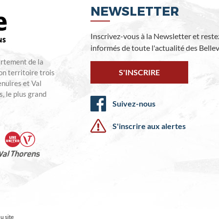
NEWSLETTER
Inscrivez-vous à la Newsletter et reste
informés de toute l'actualité des Bellevi
artement de la
S'INSCRIRE
n territoire trois
enuires et Val
, le plus grand
Suivez-nous
S'inscrire aux alertes
u site