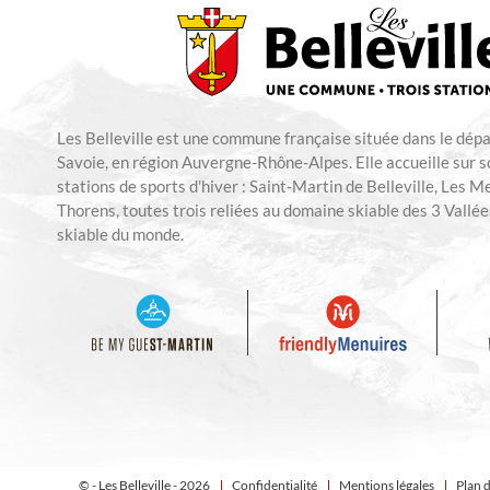
Les Belleville est une commune française située dans le dép
Savoie, en région Auvergne-Rhône-Alpes. Elle accueille sur so
stations de sports d'hiver : Saint-Martin de Belleville, Les M
Thorens, toutes trois reliées au domaine skiable des 3 Vallées
skiable du monde.
© - Les Belleville - 2026
Confidentialité
Mentions légales
Plan d