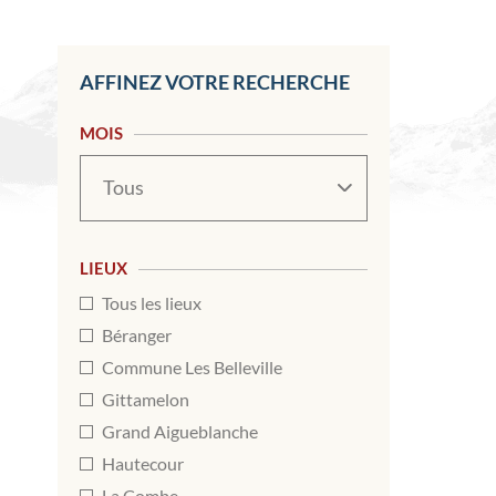
AFFINEZ VOTRE RECHERCHE
MOIS
Mois
LIEUX
Tous les lieux
Béranger
Commune Les Belleville
Gittamelon
Grand Aigueblanche
Hautecour
La Combe