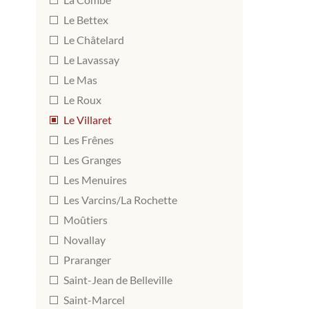
Le Bettex
Le Châtelard
Le Lavassay
Le Mas
Le Roux
Le Villaret
Les Frênes
Les Granges
Les Menuires
Les Varcins/La Rochette
Moûtiers
Novallay
Praranger
Saint-Jean de Belleville
Saint-Marcel