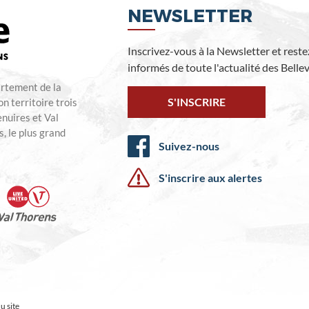
NEWSLETTER
Inscrivez-vous à la Newsletter et reste
informés de toute l'actualité des Bellevi
artement de la
S'INSCRIRE
n territoire trois
enuires et Val
, le plus grand
Suivez-nous
S'inscrire aux alertes
u site