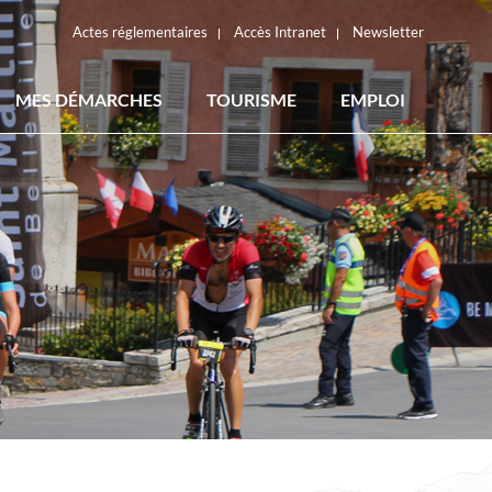
Actes réglementaires
Accès Intranet
Newsletter
MES DÉMARCHES
TOURISME
EMPLOI
ACTES RÉGLEMENTAIRES