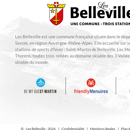
Les Belleville est une commune française située dans le dép
Savoie, en région Auvergne-Rhône-Alpes. Elle accueille sur so
stations de sports d'hiver : Saint-Martin de Belleville, Les M
Thorens, toutes trois reliées au domaine skiable des 3 Vallées
skiable du monde.
© - Les Belleville - 2026
Confidentialité
Mentions légales
Plan d