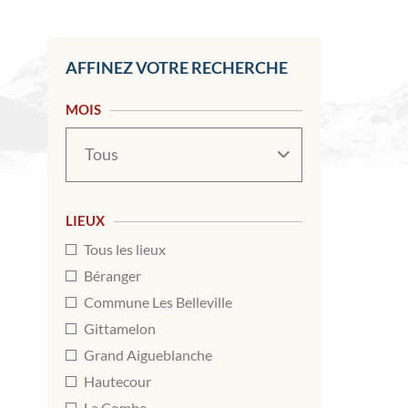
AFFINEZ VOTRE RECHERCHE
MOIS
Mois
LIEUX
Tous les lieux
Béranger
Commune Les Belleville
Gittamelon
Grand Aigueblanche
Hautecour
La Combe