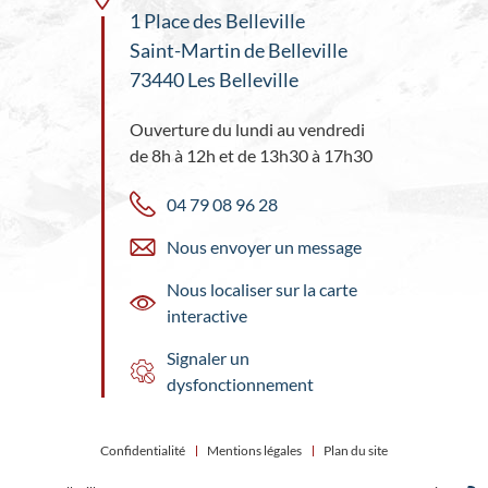
1 Place des Belleville
Saint-Martin de Belleville
73440 Les Belleville
Ouverture du lundi au vendredi
de 8h à 12h et de 13h30 à 17h30
04 79 08 96 28
Nous envoyer un message
Nous localiser sur la carte
interactive
Signaler un
dysfonctionnement
Confidentialité
Mentions légales
Plan du site