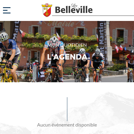
MON QUOTIDIEN
L’AGENDA
Evénements
à
venir
Aucun événement disponible